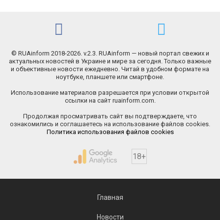
© RUAinform 2018-2026. v.2.3. RUAinform — новый портал свежих и
актуальных новостей в Украине и мире за сегодня. Только важные
и объективные новости ежедневно. Читай в удобном формате на
ноутбуке, планшете или смартфоне.
Использование материалов разрешается при условии открытой
ссылки на сайт ruainform.com.
Продолжая просматривать сайт вы подтверждаете, что
ознакомились и соглашаетесь на использование файлов cookies.
Политика использования файлов cookies
18+
Главная
Новости