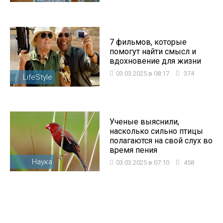
7 фильмов, которые
помогут найти смысл и
вдохновение для жизни
03.03.2025 в 08:17
374
LifeStyle
Ученые выяснили,
насколько сильно птицы
полагаются на свой слух во
время пения
Наука
03.03.2025 в 07:10
458