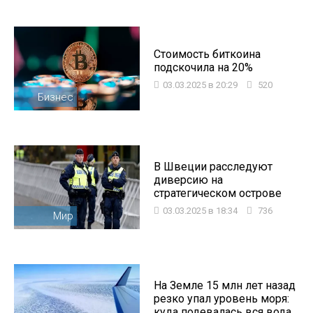
Стоимость биткоина
подскочила на 20%
03.03.2025 в 20:29
520
Бизнес
В Швеции расследуют
диверсию на
стратегическом острове
03.03.2025 в 18:34
736
Мир
На Земле 15 млн лет назад
резко упал уровень моря:
куда подевалась вся вода