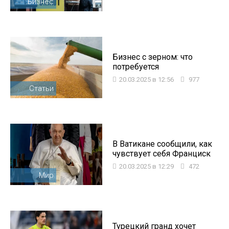
Бизнес
Бизнес с зерном: что
потребуется
20.03.2025 в 12:56
977
Статьи
В Ватикане сообщили, как
чувствует себя Франциск
20.03.2025 в 12:29
472
Мир
Турецкий гранд хочет