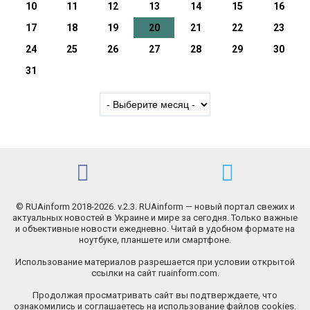
10
11
12
13
14
15
16
17
18
19
20
21
22
23
24
25
26
27
28
29
30
31
© RUAinform 2018-2026. v.2.3. RUAinform — новый портал свежих и
актуальных новостей в Украине и мире за сегодня. Только важные
и объективные новости ежедневно. Читай в удобном формате на
ноутбуке, планшете или смартфоне.
Использование материалов разрешается при условии открытой
ссылки на сайт ruainform.com.
Продолжая просматривать сайт вы подтверждаете, что
ознакомились и соглашаетесь на использование файлов cookies.