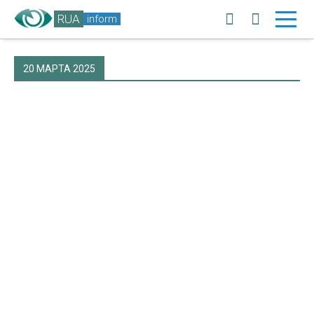
RUA
inform
20 МАРТА 2025