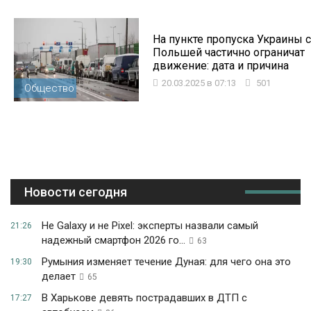
На пункте пропуска Украины с
Польшей частично ограничат
движение: дата и причина
20.03.2025 в 07:13
501
Общество
Новости сегодня
Не Galaxy и не Pixel: эксперты назвали самый
21:26
надежный смартфон 2026 го...
63
Румыния изменяет течение Дуная: для чего она это
19:30
делает
65
В Харькове девять пострадавших в ДТП с
17:27