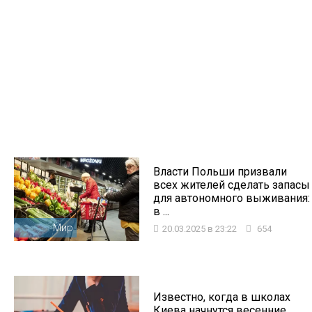
Власти Польши призвали
всех жителей сделать запасы
для автономного выживания:
в ...
Мир
20.03.2025 в 23:22
654
Известно, когда в школах
Киева начнутся весенние