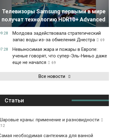
Телевизоры Samsung первыми в мире
получат технологию HDR10+ Advanced
Молдова задействовала стратегический
09:28
запас воды из-за обмеления Днестра
69
Невыносимая жара и пожары в Европе:
07:28
ученые говорят, что супер-Эль-Ниньо даже
еще не начался
69
Все новости
Статьи
Шаровые краны: применение и разновидности
212
Самая необходимая сантехника для ванной