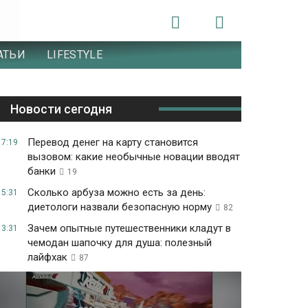
АТЬИ
LIFESTYLE
Новости сегодня
Перевод денег на карту становится
17:19
вызовом: какие необычные новации вводят
банки
19
Сколько арбуза можно есть за день:
15:31
диетологи назвали безопасную норму
82
Зачем опытные путешественники кладут в
13:31
чемодан шапочку для душа: полезный
лайфхак
87