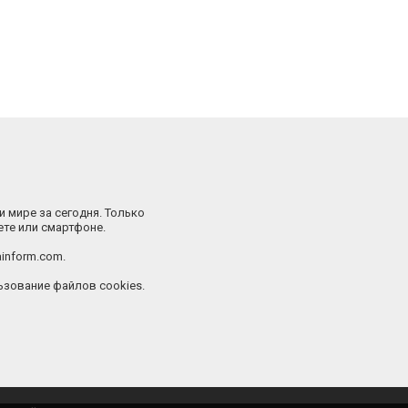
и мире за сегодня. Только
ете или смартфоне.
inform.com.
зование файлов cookies.