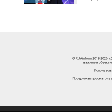
© RUAinform 2018-2026. v
важные и объектив
Использова
Продолжая просматриват