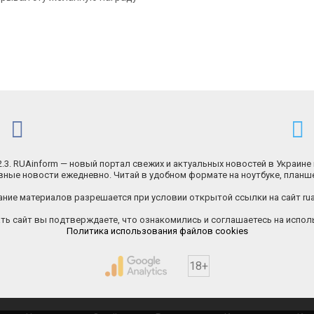
.2.3. RUAinform — новый портал свежих и актуальных новостей в Украине 
ные новости ежедневно. Читай в удобном формате на ноутбуке, планш
ние материалов разрешается при условии открытой ссылки на сайт rua
ь сайт вы подтверждаете, что ознакомились и соглашаетесь на исполь
Политика использования файлов cookies
18+