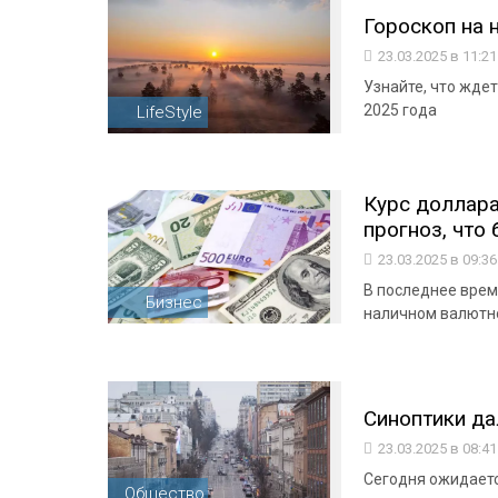
Гороскоп на 
23.03.2025 в 11:2
Узнайте, что ждет
2025 года
LifeStyle
Курс доллара
прогноз, что
23.03.2025 в 09:3
В последнее врем
Бизнес
наличном валютно
Синоптики да
23.03.2025 в 08:4
Сегодня ожидаетс
Общество