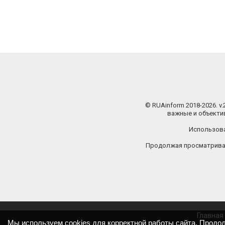
© RUAinform 2018-2026. v
важные и объектив
Использова
Продолжая просматриват
Главная
Мы используем cookies для корректной работы сайта. Продо