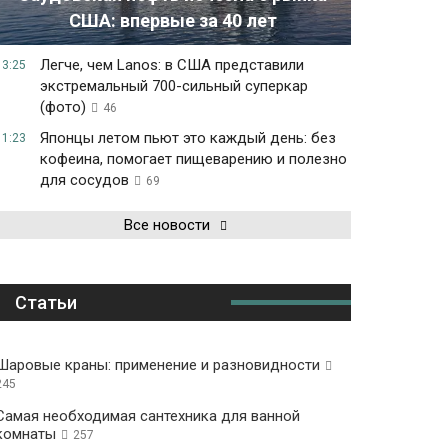
США: впервые за 40 лет
Легче, чем Lanos: в США представили
13:25
экстремальный 700-сильный суперкар
(фото)
46
Японцы летом пьют это каждый день: без
11:23
кофеина, помогает пищеварению и полезно
для сосудов
69
Все новости
Статьи
Шаровые краны: применение и разновидности
245
Самая необходимая сантехника для ванной
комнаты
257