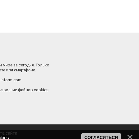
и мире за сегодня. Только
ете или смартфоне.
inform.com.
зование файлов cookies.
та сайта
kies
.
СОГЛАСИТЬСЯ