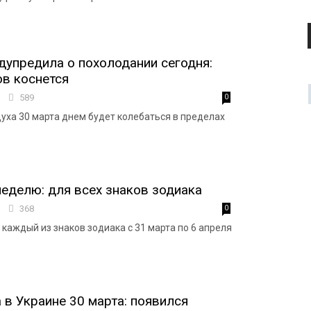
дупредила о похолодании сегодня:
ов коснется
3
589
0
уха 30 марта днем будет колебаться в пределах
неделю: для всех знаков зодиака
5
368
0
 каждый из знаков зодиака с 31 марта по 6 апреля
 в Украине 30 марта: появился