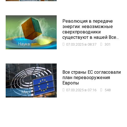
Революция в передаче
энергии: невозможные
сверхпроводники
существуют в нашей Все...
Наука
07.03.2025 в 08:37
301
Все страны ЕС согласовали
план перевооружения
Европы
07.03.2025 в 07:16
548
Мир