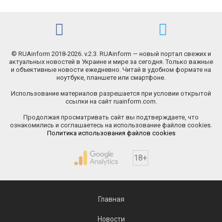
© RUAinform 2018-2026. v.2.3. RUAinform — новый портал свежих и
актуальных новостей в Украине и мире за сегодня. Только важные
и объективные новости ежедневно. Читай в удобном формате на
ноутбуке, планшете или смартфоне.
Использование материалов разрешается при условии открытой
ссылки на сайт ruainform.com.
Продолжая просматривать сайт вы подтверждаете, что
ознакомились и соглашаетесь на использование файлов cookies.
Политика использования файлов cookies
18+
Главная
Новости