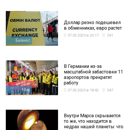
Доллар резко подешевел
в обменниках, евро растет
07.03.2025 в 20:17
541
Бизнес
В Германии из-за
масштабной забастовки 11
аэропортов прекратят
работу
Мир
07.03.2025 в 18:42
547
Внутри Марса скрывается
то же, что находится в
недрах нашей планеты: что