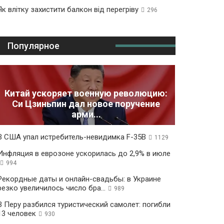
Як влітку захистити балкон від перегріву
296
Популярное
Китай ускоряет военную революцию:
Си Цзиньпин дал новое поручение
арми...
В США упал истребитель-невидимка F-35B
1129
Инфляция в еврозоне ускорилась до 2,9% в июле
994
Рекордные даты и онлайн-свадьбы: в Украине
резко увеличилось число бра...
989
В Перу разбился туристический самолет: погибли
13 человек
930