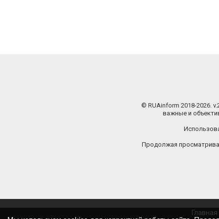
© RUAinform 2018-2026. v
важные и объектив
Использова
Продолжая просматриват
Главная