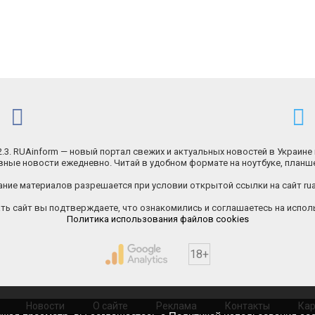
.2.3. RUAinform — новый портал свежих и актуальных новостей в Украине 
ные новости ежедневно. Читай в удобном формате на ноутбуке, планш
ние материалов разрешается при условии открытой ссылки на сайт rua
ь сайт вы подтверждаете, что ознакомились и соглашаетесь на исполь
Политика использования файлов cookies
18+
Новости
О сайте
Реклама
Контакты
Кар