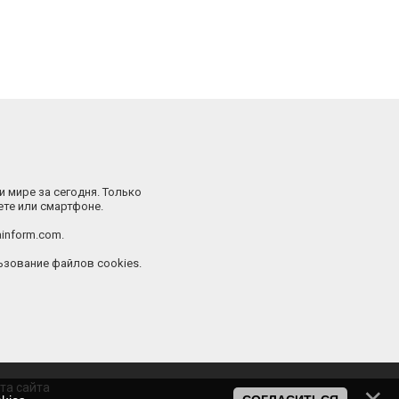
и мире за сегодня. Только
ете или смартфоне.
inform.com.
зование файлов cookies.
та сайта