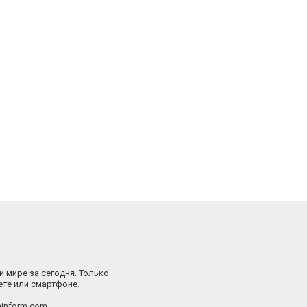
и мире за сегодня. Только
ете или смартфоне.
inform.com.