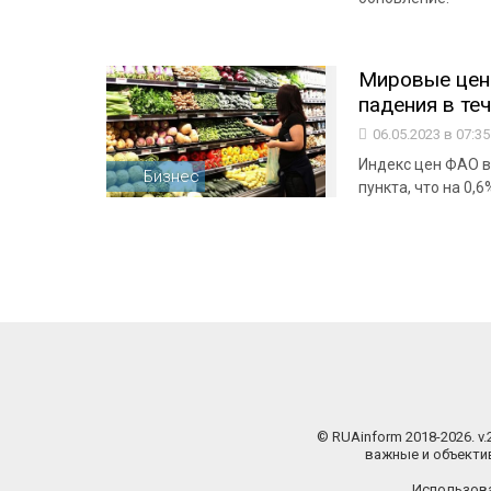
Мировые цен
падения в те
06.05.2023 в 07:3
Индекс цен ФАО в
Бизнес
пункта, что на 0,
© RUAinform 2018-2026. v
важные и объектив
Использова