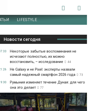
АТЬИ
LIFESTYLE
Новости сегодня
Некоторые забытые воспоминания не
07:33
исчезают полностью, их можно
восстановить, – исследование
44
Не Galaxy и не Pixel: эксперты назвали
21:26
самый надежный смартфон 2026 года
73
Румыния изменяет течение Дуная: для чего
19:30
она это делает
77