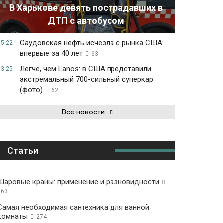
В Харькове девять пострадавших в
ДТП с автобусом
Саудовская нефть исчезла с рынка США:
15:22
впервые за 40 лет
63
Легче, чем Lanos: в США представили
13:25
экстремальный 700-сильный суперкар
(фото)
62
Все новости
Статьи
Шаровые краны: применение и разновидности
263
Самая необходимая сантехника для ванной
комнаты
274