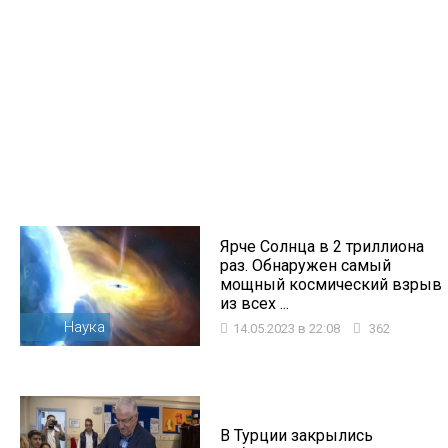
Ярче Солнца в 2 триллиона
раз. Обнаружен самый
мощный космический взрыв
из всех ...
Наука
14.05.2023 в 22:08
362
В Турции закрылись