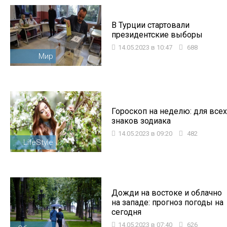
В Турции стартовали
президентские выборы
14.05.2023 в 10:47
688
Мир
Гороскоп на неделю: для всех
знаков зодиака
14.05.2023 в 09:20
482
LifeStyle
Дожди на востоке и облачно
на западе: прогноз погоды на
сегодня
14.05.2023 в 07:40
626