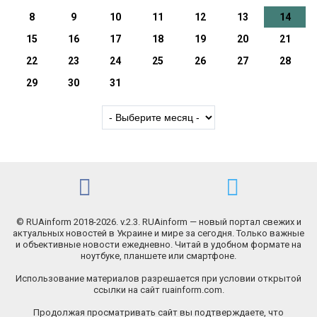
8
9
10
11
12
13
14
15
16
17
18
19
20
21
22
23
24
25
26
27
28
29
30
31
© RUAinform 2018-2026. v.2.3. RUAinform — новый портал свежих и
актуальных новостей в Украине и мире за сегодня. Только важные
и объективные новости ежедневно. Читай в удобном формате на
ноутбуке, планшете или смартфоне.
Использование материалов разрешается при условии открытой
ссылки на сайт ruainform.com.
Продолжая просматривать сайт вы подтверждаете, что