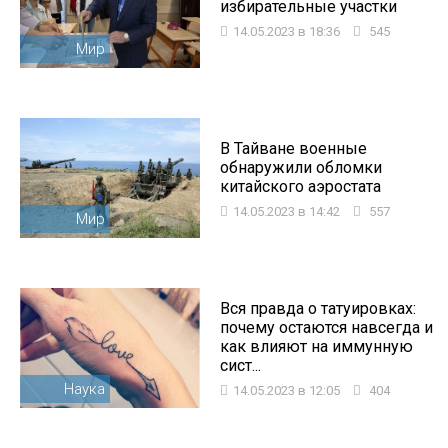
избирательные участки
14.05.2023 в 18:36
545
Мир
В Тайване военные
обнаружили обломки
китайского аэростата
14.05.2023 в 14:42
557
Мир
Вся правда о татуировках:
почему остаются навсегда и
как влияют на иммунную
сист...
Наука
14.05.2023 в 12:05
404