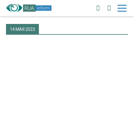
RUA
inform
14 МАЯ 2023