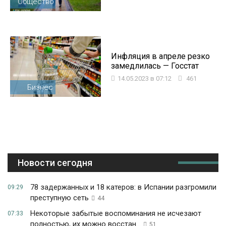
Общество
Инфляция в апреле резко
замедлилась — Госстат
14.05.2023 в 07:12
461
Бизнес
Новости сегодня
78 задержанных и 18 катеров: в Испании разгромили
09:29
преступную сеть
44
Некоторые забытые воспоминания не исчезают
07:33
полностью, их можно восстан...
51