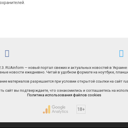
охранителей.
.2.3. RUAinform — новый портал свежих и актуальных новостей в Украине 
ные новости ежедневно. Читай в удобном формате на ноутбуке, планш
ние материалов разрешается при условии открытой ссылки на сайт rua
ь сайт вы подтверждаете, что ознакомились и соглашаетесь на исполь
Политика использования файлов cookies
18+