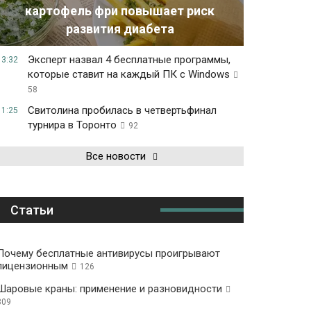
картофель фри повышает риск
развития диабета
Эксперт назвал 4 бесплатные программы,
13:32
которые ставит на каждый ПК с Windows
58
Свитолина пробилась в четвертьфинал
11:25
турнира в Торонто
92
Все новости
Статьи
Почему бесплатные антивирусы проигрывают
лицензионным
126
Шаровые краны: применение и разновидности
309