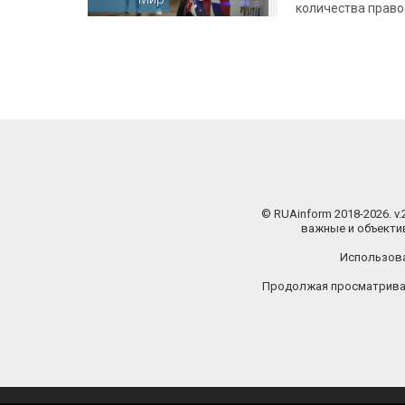
количества право
© RUAinform 2018-2026. v
важные и объектив
Использова
Продолжая просматриват