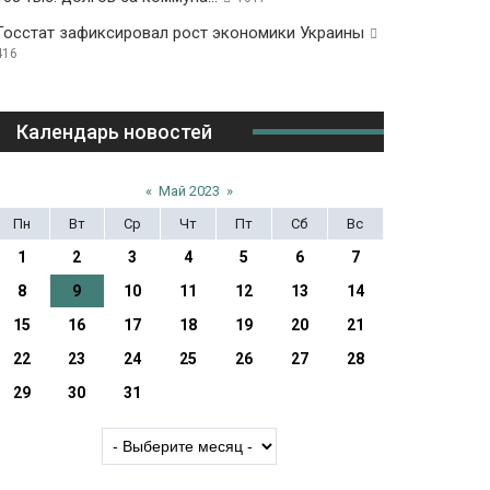
Госстат зафиксировал рост экономики Украины
416
Календарь новостей
«
Май 2023
»
Пн
Вт
Ср
Чт
Пт
Сб
Вс
1
2
3
4
5
6
7
8
9
10
11
12
13
14
15
16
17
18
19
20
21
22
23
24
25
26
27
28
29
30
31