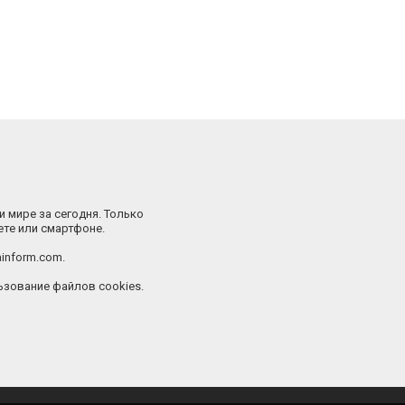
и мире за сегодня. Только
ете или смартфоне.
inform.com.
зование файлов cookies.