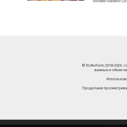
онлайн-казино Go
© RUAinform 2018-2026. v
важные и объектив
Использова
Продолжая просматриват