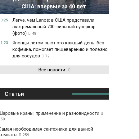
США: впервые за 40 лет
Легче, чем Lanos: в США представили
13:25
экстремальный 700-сильный суперкар
(фото)
48
Японцы летом пьют это каждый день: без
11:23
кофеина, помогает пищеварению и полезно
для сосудов
72
Все новости
Статьи
Шаровые краны: применение и разновидности
250
Самая необходимая сантехника для ванной
комнаты
259