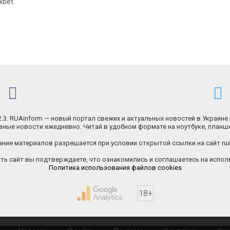
xbet.
.2.3. RUAinform — новый портал свежих и актуальных новостей в Украине 
ные новости ежедневно. Читай в удобном формате на ноутбуке, планш
ние материалов разрешается при условии открытой ссылки на сайт rua
ь сайт вы подтверждаете, что ознакомились и соглашаетесь на исполь
Политика использования файлов cookies
18+