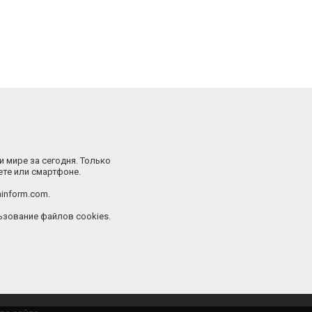
и мире за сегодня. Только
ете или смартфоне.
inform.com.
зование файлов cookies.