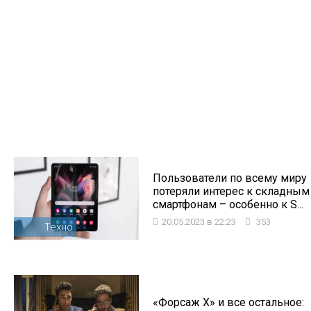
Пользователи по всему миру
потеряли интерес к складным
смартфонам – особенно к S...
20.05.2023 в 22:23
353
Техно
«Форсаж X» и все остальное: