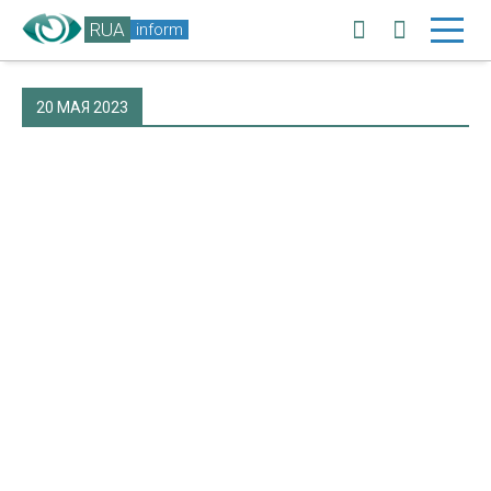
RUA
inform
20 МАЯ 2023