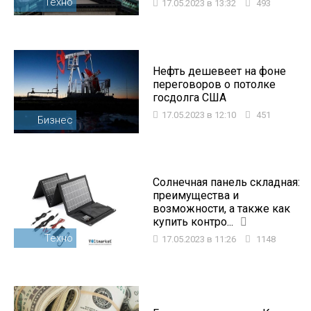
Техно
17.05.2023 в 13:32
493
Нефть дешевеет на фоне
переговоров о потолке
госдолга США
17.05.2023 в 12:10
451
Бизнес
Солнечная панель складная:
преимущества и
возможности, а также как
купить контро...
Техно
17.05.2023 в 11:26
1148