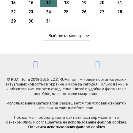
15
16
17
18
19
20
21
22
23
24
25
26
27
28
29
30
31
© RUAinform 2018-2026. v.2.3. RUAinform — новый портал свежих и
актуальных новостей в Украине и мире за сегодня. Только важные
и объективные новости ежедневно. Читай в удобном формате на
ноутбуке, планшете или смартфоне.
Использование материалов разрешается при условии открытой
ссылки на сайт ruainform.com.
Продолжая просматривать сайт вы подтверждаете, что
ознакомились и соглашаетесь на использование файлов cookies.
Политика использования файлов cookies