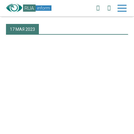
RUA
inform
17 МАЯ 2023