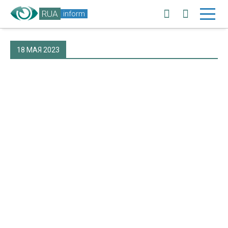
RUA
inform
18 МАЯ 2023