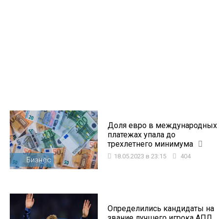
Доля евро в международных
платежах упала до
трехлетнего минимума
18.05.2023 в 23:15
404
Бизнес
Определились кандидаты на
звание лучшего игрока АПЛ