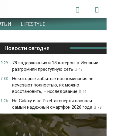
АТЬИ
LIFESTYLE
Новости сегодня
78 задержанных и 18 катеров: в Испании
09:29
разгромили преступную сеть
49
Некоторые забытые воспоминания не
07:33
исчезают полностью, их можно
восстановить, – исследование
51
Не Galaxy и не Pixel: эксперты назвали
21:26
самый надежный смартфон 2026 года
78