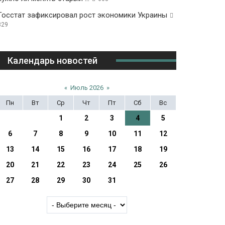
Госстат зафиксировал рост экономики Украины
329
Календарь новостей
«
Июль 2026
»
Пн
Вт
Ср
Чт
Пт
Сб
Вс
1
2
3
4
5
6
7
8
9
10
11
12
13
14
15
16
17
18
19
20
21
22
23
24
25
26
27
28
29
30
31