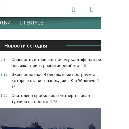
АТЬИ
LIFESTYLE
Новости сегодня
Опасность в тарелке: почему картофель фри
15:34
повышает риск развития диабета
5
Эксперт назвал 4 бесплатные программы,
13:32
которые ставит на каждый ПК с Windows
15
Свитолина пробилась в четвертьфинал
11:25
турнира в Торонто
75