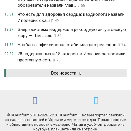
обозреватели назвали глав...
55
Что есть для здоровья сердца: кардиологи назвали
15:31
7 полезных каш
49
Энергосистема выдержала рекордную августовскую
13:27
жару — Шмыгаль
60
Нацбанк зафиксировал стабилизацию резервов
11:36
74
78 задержанных и 18 катеров: в Испании разгромили
09:29
преступную сеть
78
Все новости
© RUAinform 2018-2026. v.2.3. RUAinform — новый портал свежих и
актуальных новостей в Украине и мире за сегодня. Только важные
и объективные новости ежедневно. Читай в удобном формате на
ноутбуке, планшете или смартфоне.