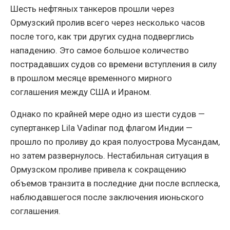
Шесть нефтяных танкеров прошли через
Ормузский пролив всего через несколько часов
после того, как три других судна подверглись
нападению. Это самое большое количество
пострадавших судов со времени вступления в силу
в прошлом месяце временного мирного
соглашения между США и Ираном.
Однако по крайней мере одно из шести судов —
супертанкер Lila Vadinar под флагом Индии —
прошло по проливу до края полуострова Мусандам,
но затем развернулось. Нестабильная ситуация в
Ормузском проливе привела к сокращению
объемов транзита в последние дни после всплеска,
наблюдавшегося после заключения июньского
соглашения.