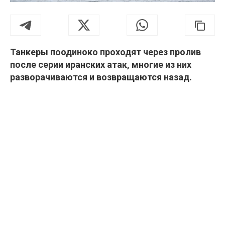
Танкеры поодиноко проходят через пролив
после серии иранских атак, многие из них
разворачиваются и возвращаются назад.