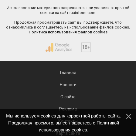
Использование материалов разрешается при условии открытой
ссылки на сайт ruainform.com.
Продолжая просматривать сайт вы подтверждаете, что
ознакомились и соглашаетесь на использование файлов cookies.
Политика использования файлов cookies
18+
Главная
Новости
О сайте
Реклама
Мы используем cookies для корректной работы сайта.
Контакты
Продолжая просмотр, вы соглашаетесь с
Политикой
использования cookies
.
Карта сайта