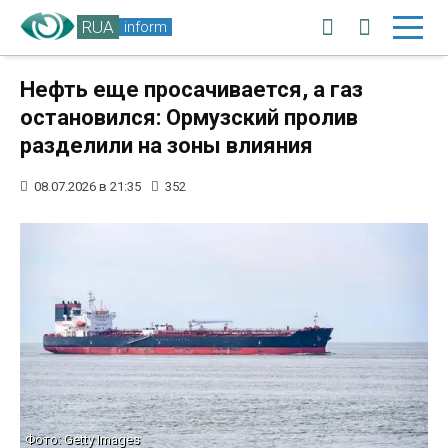
RUA
inform
Нефть еще просачивается, а газ
остановился: Ормузский пролив
разделили на зоны влияния
08.07.2026 в 21:35
352
Фото: Getty Images