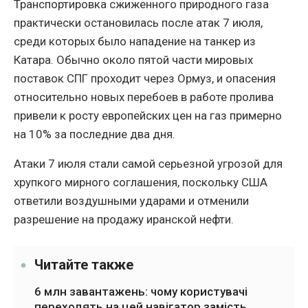
Транспортировка сжиженного природного газа
практически остановилась после атак 7 июля,
среди которых было нападение на танкер из
Катара. Обычно около пятой части мировых
поставок СПГ проходит через Ормуз, и опасения
относительно новых перебоев в работе пролива
привели к росту европейских цен на газ примерно
на 10% за последние два дня.
Атаки 7 июля стали самой серьезной угрозой для
хрупкого мирного соглашения, поскольку США
ответили воздушными ударами и отменили
разрешение на продажу иранской нефти.
Читайте также
6 млн завантажень: чому користувачі
переходять на цей навігатор замість