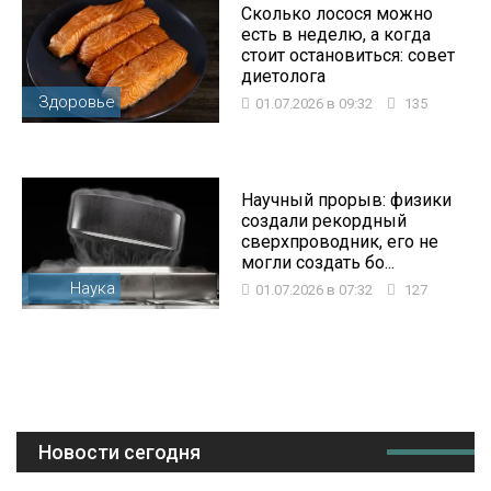
Сколько лосося можно
есть в неделю, а когда
стоит остановиться: совет
диетолога
Здоровье
01.07.2026 в 09:32
135
Научный прорыв: физики
создали рекордный
сверхпроводник, его не
могли создать бо...
Наука
01.07.2026 в 07:32
127
Новости сегодня