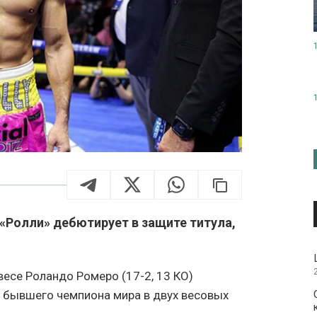
 «Ролли» дебютирует в защите титула,
есе Роландо Ромеро (17-2, 13 КО)
 бывшего чемпиона мира в двух весовых