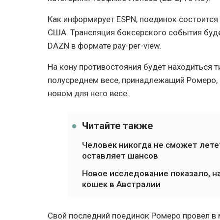
Как информирует ESPN, поединок состоится 2
США. Трансляция боксерского события буде
DAZN в формате pay-per-view.
На кону противостояния будет находиться т
полусреднем весе, принадлежащий Ромеро, а
новом для него весе.
Читайте также
Человек никогда не сможет летет
оставляет шансов
Новое исследование показало, н
кошек в Австралии
Свой последний поединок Ромеро провел в 