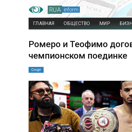
RUA
inform
ГЛАВНАЯ
ОБЩЕСТВО
МИР
БИЗ
Ромеро и Теофимо дого
чемпионском поединке
Спорт