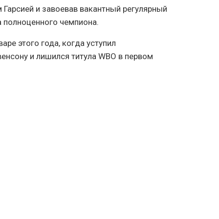
Гарсией и завоевав вакантный регулярный
а полноценного чемпиона.
варе этого года, когда уступил
енсону и лишился титула WBO в первом