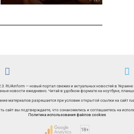
.2.3. RUAinform — новый портал свежих и актуальных новостей в Украине 
ные новости ежедневно. Читай в удобном формате на ноутбуке, планш
ние материалов разрешается при условии открытой ссылки на сайт rua
ь сайт вы подтверждаете, что ознакомились и соглашаетесь на исполь
Политика использования файлов cookies
18+