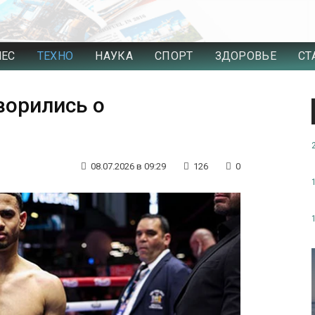
НЕС
ТЕХНО
НАУКА
СПОРТ
ЗДОРОВЬЕ
СТ
ворились о
08.07.2026 в 09:29
126
0