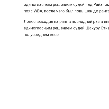
единогласным решением судей над Райаном 
пояс WBA, после чего был повышен до ранг
Лопес выходил на ринг в последний раз в ян
единогласным решением судей Шакуру Стив
полусреднем весе.