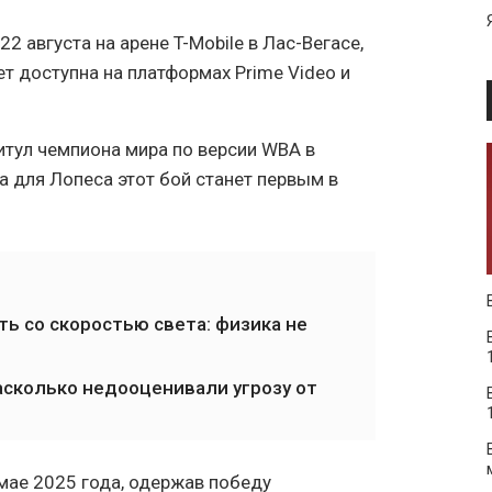
2 августа на арене T-Mobile в Лас-Вегасе,
т доступна на платформах Prime Video и
итул чемпиона мира по версии WBA в
 для Лопеса этот бой станет первым в
ь со скоростью света: физика не
асколько недооценивали угрозу от
мае 2025 года, одержав победу