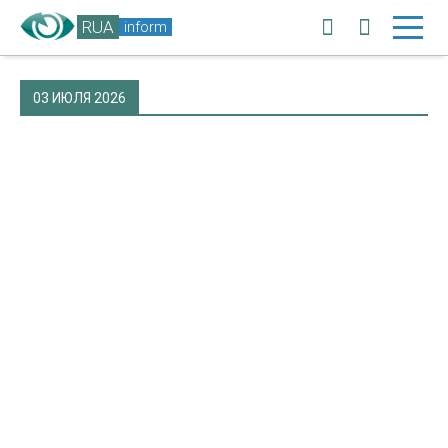
RUA
inform
03 ИЮЛЯ 2026