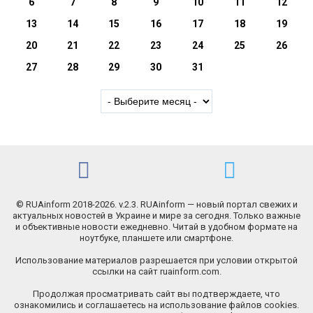
6
7
8
9
10
11
12
13
14
15
16
17
18
19
20
21
22
23
24
25
26
27
28
29
30
31
© RUAinform 2018-2026. v.2.3. RUAinform — новый портал свежих и
актуальных новостей в Украине и мире за сегодня. Только важные
и объективные новости ежедневно. Читай в удобном формате на
ноутбуке, планшете или смартфоне.
Использование материалов разрешается при условии открытой
ссылки на сайт ruainform.com.
Продолжая просматривать сайт вы подтверждаете, что
ознакомились и соглашаетесь на использование файлов cookies.