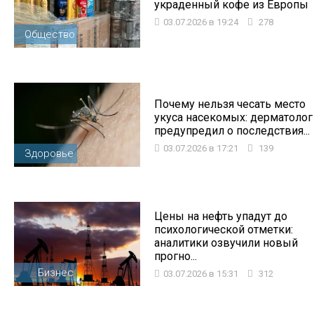
украденный кофе из Европы
03.07.2026 в 19:24
278
Общество
Почему нельзя чесать место
укуса насекомых: дерматолог
предупредил о последствия...
03.07.2026 в 17:21
139
Здоровье
Цены на нефть упадут до
психологической отметки:
аналитики озвучили новый
прогно...
Бизнес
03.07.2026 в 15:31
312