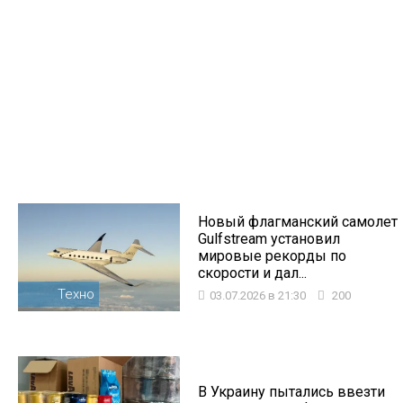
Новый флагманский самолет
Gulfstream установил
мировые рекорды по
скорости и дал...
Техно
03.07.2026 в 21:30
200
В Украину пытались ввезти