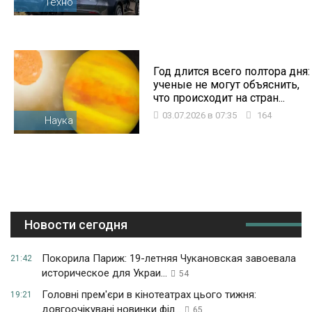
Техно
Год длится всего полтора дня:
ученые не могут объяснить,
что происходит на стран...
03.07.2026 в 07:35
164
Наука
Новости сегодня
Покорила Париж: 19-летняя Чукановская завоевала
21:42
историческое для Украи...
54
Головні прем'єри в кінотеатрах цього тижня:
19:21
довгоочікувані новинки філ...
65