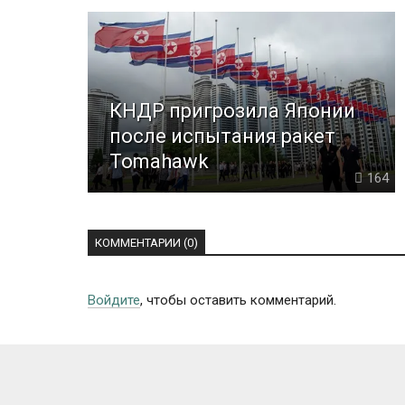
КНДР пригрозила Японии
после испытания ракет
Tomahawk
164
КОММЕНТАРИИ (0)
Войдите
, чтобы оставить комментарий.