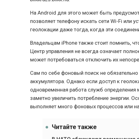
На Android для этого может быть предусмот
позволяет телефону искать сети Wi-Fi или у
геолокации даже тогда, когда эти соединен
Владельцам iPhone также стоит помнить, что
Центр управления не всегда означает полно
может потребоваться отключить их непосре
Сам по себе фоновый поиск не обязательно
аккумулятора. Однако если доступ к геоло
одновременная работа служб определения 
заметно увеличить потребление энергии. Ос
выполняет много фоновых процессов или на
Читайте также