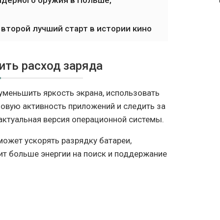
дерного оружия в Польше,
 второй лучший старт в истории кино
ить расход заряда
уменьшить яркость экрана, использовать
овую активность приложений и следить за
 актуальная версия операционной системы.
может ускорять разрядку батареи,
тит больше энергии на поиск и поддержание