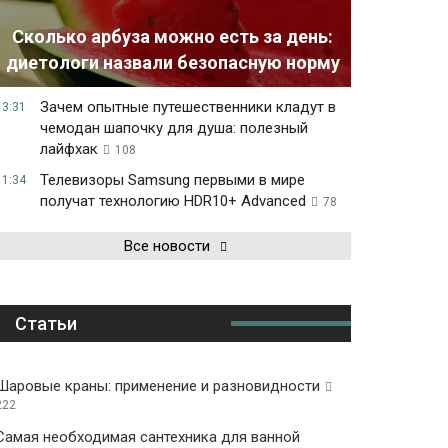
Сколько арбуза можно есть за день:
диетологи назвали безопасную норму
Зачем опытные путешественники кладут в
13:31
чемодан шапочку для душа: полезный
лайфхак
108
Телевизоры Samsung первыми в мире
11:34
получат технологию HDR10+ Advanced
78
Все новости
Статьи
Шаровые краны: применение и разновидности
222
Самая необходимая сантехника для ванной