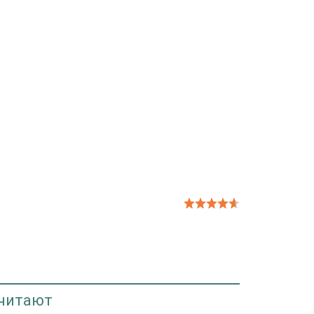
 читают