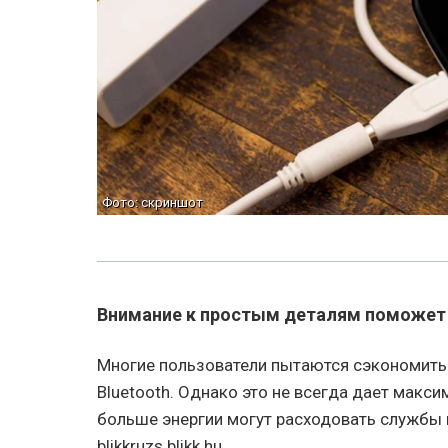
Фото: скриншот
Внимание к простым деталям поможет 
Многие пользователи пытаются сэкономить 
Bluetooth. Однако это не всегда дает макс
больше энергии могут расходовать службы 
blikkruzs.blikk.hu.