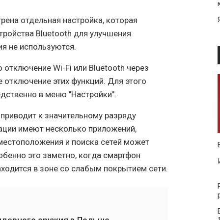
рена отдельная настройка, которая
стройства Bluetooth для улучшения
ия не используются.
 отключение Wi-Fi или Bluetooth через
е отключение этих функций. Для этого
дственно в меню "Настройки".
 приводит к значительному разряду
кации имеют несколько приложений,
местоположения и поиска сетей может
обенно это заметно, когда смартфон
ходится в зоне со слабым покрытием сети.