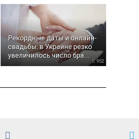
Рекордные даты и онлайн-
свадьбы: в Украине резко
увеличилось число бра...
952