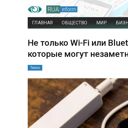
RUA
inform
ГЛАВНАЯ
ОБЩЕСТВО
МИР
БИЗ
Не только Wi-Fi или Blue
которые могут незамет
Техно