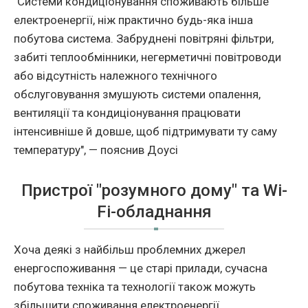
"Системи кондиціонування споживають більше
електроенергії, ніж практично будь-яка інша
побутова система. Забруднені повітряні фільтри,
забиті теплообмінники, негерметичні повітроводи
або відсутність належного технічного
обслуговування змушують системи опалення,
вентиляції та кондиціонування працювати
інтенсивніше й довше, щоб підтримувати ту саму
температуру", — пояснив Доусі
Пристрої "розумного дому" та Wi-
Fi-обладнання
Хоча деякі з найбільш проблемних джерел
енергоспоживання — це старі прилади, сучасна
побутова техніка та технології також можуть
збільшити споживання електроенергії.