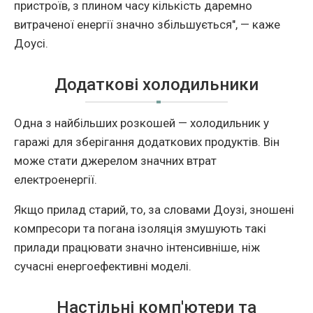
пристроїв, з плином часу кількість даремно
витраченої енергії значно збільшується", — каже
Доусі.
Додаткові холодильники
Одна з найбільших розкошей — холодильник у
гаражі для зберігання додаткових продуктів. Він
може стати джерелом значних втрат
електроенергії.
Якщо прилад старий, то, за словами Доузі, зношені
компресори та погана ізоляція змушують такі
прилади працювати значно інтенсивніше, ніж
сучасні енергоефективні моделі.
Настільні комп'ютери та