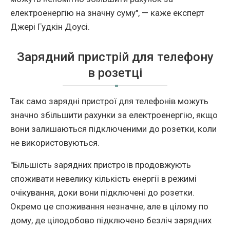
електроенергію на значну суму", — каже експерт
Джері Гудкін Доусі.
Зарядний пристрій для телефону
в розетці
Так само зарядні пристрої для телефонів можуть
значно збільшити рахунки за електроенергію, якщо
вони залишаються підключеними до розетки, коли
не використовуються.
"Більшість зарядних пристроїв продовжують
споживати невелику кількість енергії в режимі
очікування, доки вони підключені до розетки.
Окремо це споживання незначне, але в цілому по
дому, де цілодобово підключено безліч зарядних