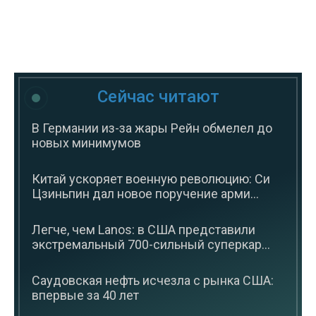
Сейчас читают
В Германии из-за жары Рейн обмелел до
новых минимумов
Китай ускоряет военную революцию: Си
Цзиньпин дал новое поручение арми...
Легче, чем Lanos: в США представили
экстремальный 700-сильный суперкар...
Саудовская нефть исчезла с рынка США:
впервые за 40 лет