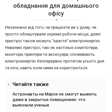
обладнання для домашнього
офісу
Незалежно від того, чи працюєте ви з дому, чи
просто облаштували окреме робоче місце, деякі
пристрої також можуть "красти" електроенергію.
Невеликі пристрої, такі як настільні комп’ютери,
монітори, принтери та аксесуари, споживають
електроенергію безперервно протягом усього дня
та ночі, навіть коли ними не користуються.
Читайте также
Астронавты на Марсе не смогут выжить
даже в закрытых помещениях: что
выяснили ученые