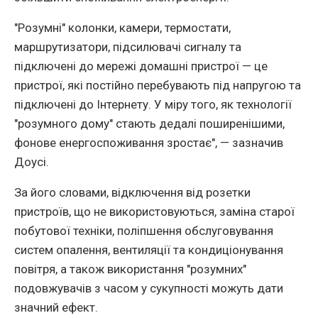
"Розумні" колонки, камери, термостати,
маршрутизатори, підсилювачі сигналу та
підключені до мережі домашні пристрої — це
пристрої, які постійно перебувають під напругою та
підключені до Інтернету. У міру того, як технології
"розумного дому" стають дедалі поширенішими,
фонове енергоспоживання зростає", — зазначив
Доусі.
За його словами, відключення від розетки
пристроїв, що не використовуються, заміна старої
побутової техніки, поліпшення обслуговування
систем опалення, вентиляції та кондиціонування
повітря, а також використання "розумних"
подовжувачів з часом у сукупності можуть дати
значний ефект.