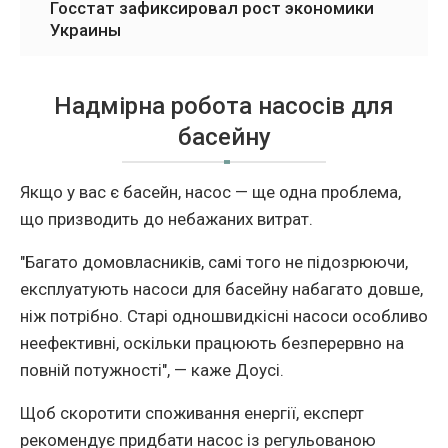
Госстат зафиксировал рост экономики
Украины
Надмірна робота насосів для
басейну
Якщо у вас є басейн, насос — ще одна проблема,
що призводить до небажаних витрат.
"Багато домовласників, самі того не підозрюючи,
експлуатують насоси для басейну набагато довше,
ніж потрібно. Старі одношвидкісні насоси особливо
неефективні, оскільки працюють безперервно на
повній потужності", — каже Доусі.
Щоб скоротити споживання енергії, експерт
рекомендує придбати насос із регульованою