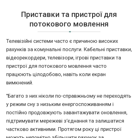
Приставки та пристрої для
потокового мовлення
Телевізійні системи часто є причиною високих
рахунків за комунальні послуги. Кабельні приставки,
відеорекордери, телевізори, ігрові приставки та
пристрої для потокового мовлення часто
працюють цілодобово, навіть коли екран
вимкнений.
"Багато з них ніколи по-справжньому не переходять
у режим сну з низьким енергоспоживанням і
постійно продовжують завантажувати оновлення,
підтримувати мережеві з’єднання та залишатися
частково активними. Протягом року ці пристрої
можуть непомітно збільшити рахунок за