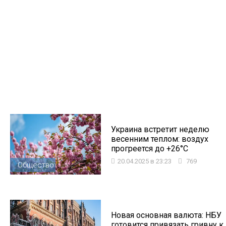
Украина встретит неделю
весенним теплом: воздух
прогреется до +26°C
20.04.2025 в 23:23
769
Общество
Новая основная валюта: НБУ
готовится привязать гривну к