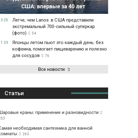
США: впервые за 40 лет
Легче, чем Lanos: в США представили
13:25
экстремальный 700-сильный суперкар
(фото)
54
Японцы летом пьют это каждый день: без
11:23
кофеина, помогает пищеварению и полезно
для сосудов
76
Все новости
Статьи
Шаровые краны: применение и разновидности
253
Самая необходимая сантехника для ванной
комнаты
263