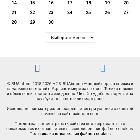
14
15
16
17
18
19
20
21
22
23
24
25
26
27
28
29
30
© RUAinform 2018-2026. v.2.3. RUAinform — новый портал свежих и
актуальных новостей в Украине и мире за сегодня. Только важные
и объективные новости ежедневно. Читай в удобном формате на
ноутбуке, планшете или смартфоне.
Использование материалов разрешается при условии открытой
ссылки на сайт ruainform.com.
Продолжая просматривать сайт вы подтверждаете, что
ознакомились и соглашаетесь на использование файлов cookies.
Политика использования файлов cookies