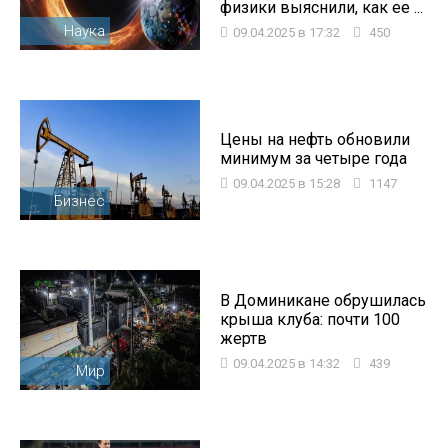
физики выяснили, как ее ...
Наука
09.04.2025 в 17:32
450
Цены на нефть обновили
минимум за четыре года
09.04.2025 в 15:28
1147
Бизнес
В Доминикане обрушилась
крыша клуба: почти 100
жертв
09.04.2025 в 14:32
439
Мир