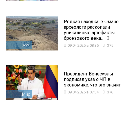
Редкая находка: в Омане
археологи раскопали
уникальные артефакты
бронзового века...
Наука
09.04.2025 в 08:35
375
Президент Венесуэлы
подписал указ о ЧП в
экономике: что это значит
09.04.2025 в 07:34
376
Мир