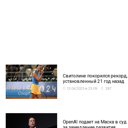
Свитолине покорился рекорд,
установленный 21 год назад
13.04.2025 в 23:09
287
Спорт
OpenAI подает на Маска в суд
за замедление развития