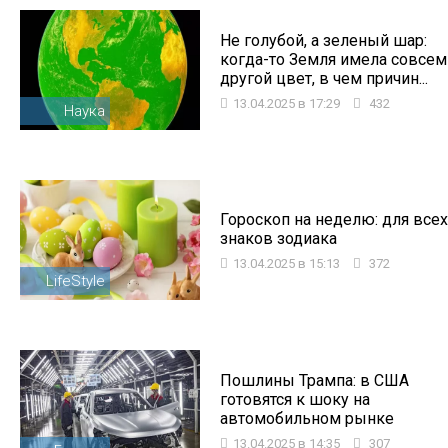
Не голубой, а зеленый шар:
когда-то Земля имела совсем
другой цвет, в чем причин...
13.04.2025 в 17:29
432
Наука
Гороскоп на неделю: для всех
знаков зодиака
13.04.2025 в 15:13
372
LifeStyle
Пошлины Трампа: в США
готовятся к шоку на
автомобильном рынке
13.04.2025 в 14:35
307