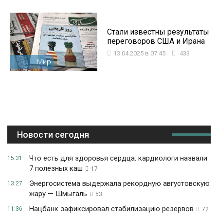
Стали известны результаты
переговоров США и Ирана
13.04.2025 в 07:45
433
Мир
Новости сегодня
Что есть для здоровья сердца: кардиологи назвали
15:31
7 полезных каш
17
Энергосистема выдержала рекордную августовскую
13:27
жару — Шмыгаль
53
Нацбанк зафиксировал стабилизацию резервов
11:36
72