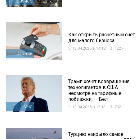
Бизнес
Как открыть расчетный счет
для малого бизнеса
13.04.2025 в 14:18
1227
Статьи
Трамп хочет возвращения
техногигантов в США
несмотря на тарифные
поблажки, — Бел...
Мир
13.04.2025 в 12:13
792
Турцию накрыло самое