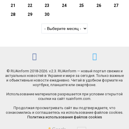
21
22
23
24
25
26
27
28
29
30
© RUAinform 2018-2026. v.2.3. RUAinform — новый портал свежих и
актуальных новостей в Украине и мире за сегодня. Только важные
и объективные новости ежедневно. Читай в удобном формате на
ноутбуке, планшете или смартфоне.
Использование материалов разрешается при условии открытой
ссылки на сайт ruainform.com.
Продолжая просматривать сайт вы подтверждаете, что
ознакомились и соглашаетесь на использование файлов cookies.
Политика использования файлов cookies