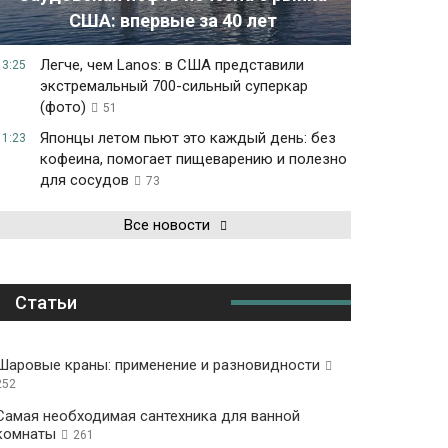
США: впервые за 40 лет
Легче, чем Lanos: в США представили
13:25
экстремальный 700-сильный суперкар
(фото)
51
Японцы летом пьют это каждый день: без
11:23
кофеина, помогает пищеварению и полезно
для сосудов
73
Все новости
Статьи
Шаровые краны: применение и разновидности
252
Самая необходимая сантехника для ванной
комнаты
261