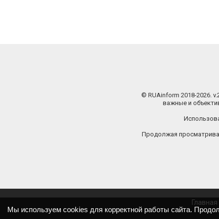
© RUAinform 2018-2026. v
важные и объектив
Использова
Продолжая просматриват
Главная
Мы используем cookies для корректной работы сайта. Продо