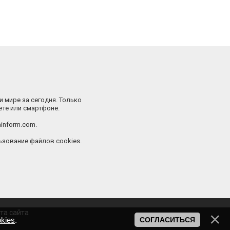
и мире за сегодня. Только
ете или смартфоне.
inform.com.
зование файлов cookies.
та сайта
kies
.
СОГЛАСИТЬСЯ