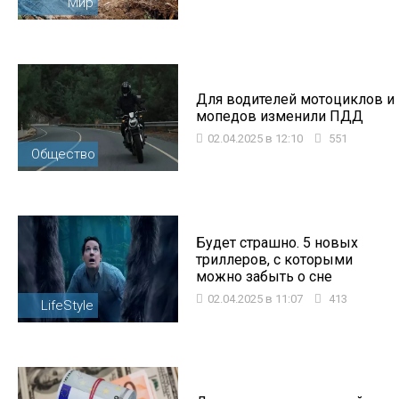
Мир
Для водителей мотоциклов и
мопедов изменили ПДД
02.04.2025 в 12:10
551
Общество
Будет страшно. 5 новых
триллеров, с которыми
можно забыть о сне
02.04.2025 в 11:07
413
LifeStyle