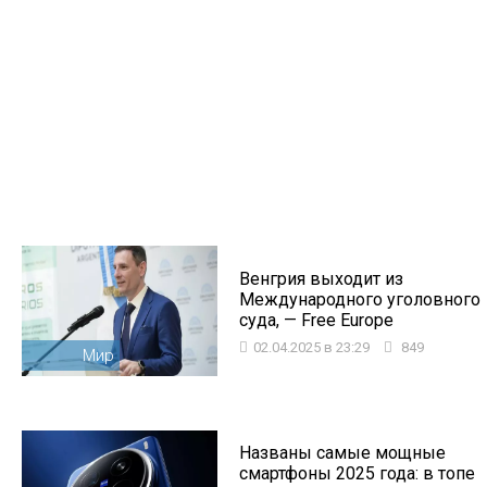
Венгрия выходит из
Международного уголовного
суда, — Free Europe
02.04.2025 в 23:29
849
Мир
Названы самые мощные
смартфоны 2025 года: в топе