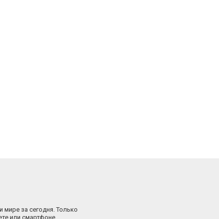
и мире за сегодня. Только
ете или смартфоне.