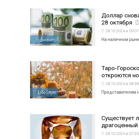
Доллар снова
28 октября
28.10.2024 в 09:0
Бизнес
На наличном рынк
Таро-Гороско
откроются но
28.10.2024 в 08:3
LifeStyle
Представителям н
Существует л
драгоценный 
28.10.2024 в 07:3