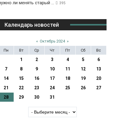
нужно ли менять старый ...
395
Календарь новостей
«
Октябрь 2024
»
Пн
Вт
Ср
Чт
Пт
Сб
Вс
1
2
3
4
5
6
7
8
9
10
11
12
13
14
15
16
17
18
19
20
21
22
23
24
25
26
27
28
29
30
31