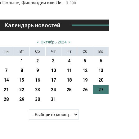
в Польше, Финляндии или Ли...
390
Календарь новостей
«
Октябрь 2024
»
Пн
Вт
Ср
Чт
Пт
Сб
Вс
1
2
3
4
5
6
7
8
9
10
11
12
13
14
15
16
17
18
19
20
21
22
23
24
25
26
27
28
29
30
31