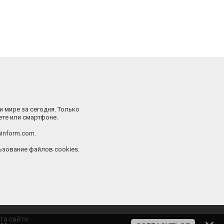
и мире за сегодня. Только
ете или смартфоне.
inform.com.
зование файлов cookies.
та сайта