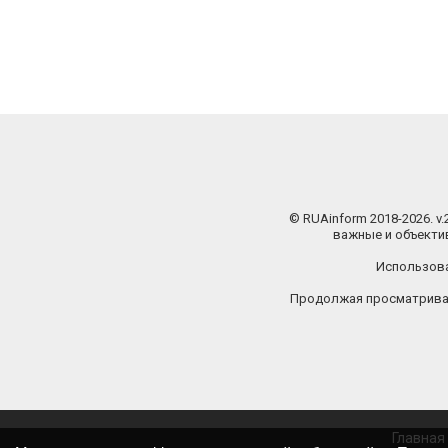
© RUAinform 2018-2026. v
важные и объектив
Использова
Продолжая просматриват
Главная