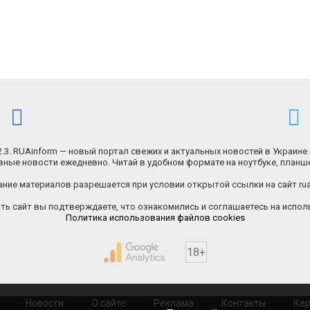
.2.3. RUAinform — новый портал свежих и актуальных новостей в Украине 
ные новости ежедневно. Читай в удобном формате на ноутбуке, планш
ние материалов разрешается при условии открытой ссылки на сайт rua
ь сайт вы подтверждаете, что ознакомились и соглашаетесь на исполь
Политика использования файлов cookies
18+
Новости
О сайте
Реклама
Контакты
Кар