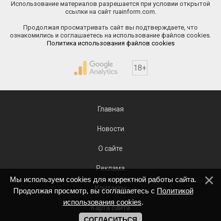
Использование материалов разрешается при условии открытой
ссылки на сайт ruainform.com.
Продолжая просматривать сайт вы подтверждаете, что
ознакомились и соглашаетесь на использование файлов cookies.
Политика использования файлов cookies
18+
Главная
Новости
О сайте
Реклама
Мы используем cookies для корректной работы сайта.
Контакты
Продолжая просмотр, вы соглашаетесь с
Политикой
использования cookies
.
Карта сайта
СОГЛАСИТЬСЯ