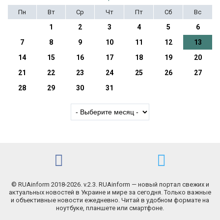
Пн
Вт
Ср
Чт
Пт
Сб
Вс
1
2
3
4
5
6
7
8
9
10
11
12
13
14
15
16
17
18
19
20
21
22
23
24
25
26
27
28
29
30
31
© RUAinform 2018-2026. v.2.3. RUAinform — новый портал свежих и
актуальных новостей в Украине и мире за сегодня. Только важные
и объективные новости ежедневно. Читай в удобном формате на
ноутбуке, планшете или смартфоне.