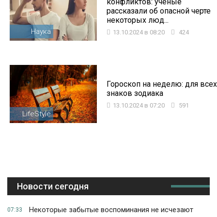
конфликтов: ученые
рассказали об опасной черте
некоторых люд...
Наука
13.10.2024 в 08:20
424
Гороскоп на неделю: для всех
знаков зодиака
13.10.2024 в 07:20
591
LifeStyle
Новости сегодня
Некоторые забытые воспоминания не исчезают
07:33