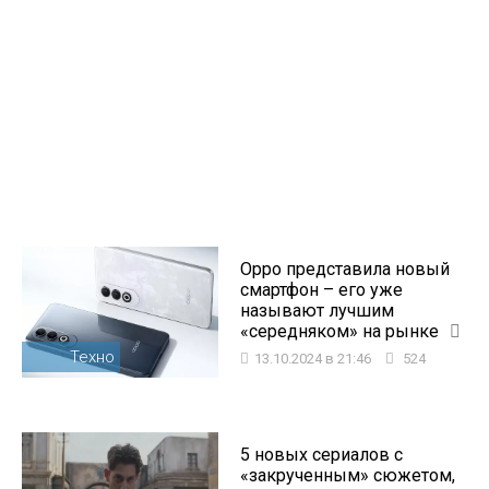
Oppo представила новый
смартфон – его уже
называют лучшим
«середняком» на рынке
Техно
13.10.2024 в 21:46
524
5 новых сериалов с
«закрученным» сюжетом,