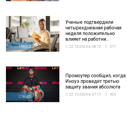
Ученые подтвердили:
четырехдневная рабочая
неделя положительно
влияет на работни...
Наука
22.10.2024 в 08:15
577
Промоутер сообщил, когда
Иноуэ проведет третью
защиту звания абсолюта
22.10.2024 в 07:17
425
Спорт