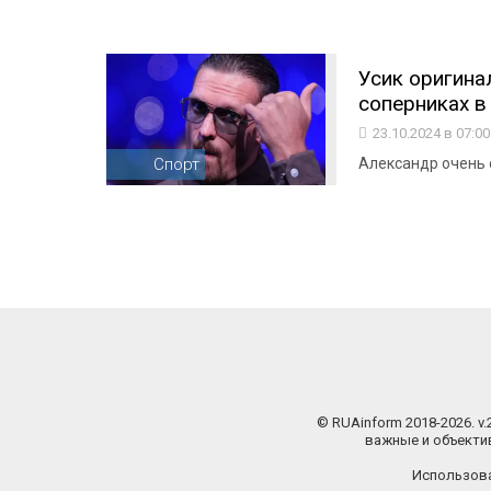
Усик оригина
соперниках в
23.10.2024 в 07:0
Спорт
Александр очень 
© RUAinform 2018-2026. v
важные и объектив
Использова