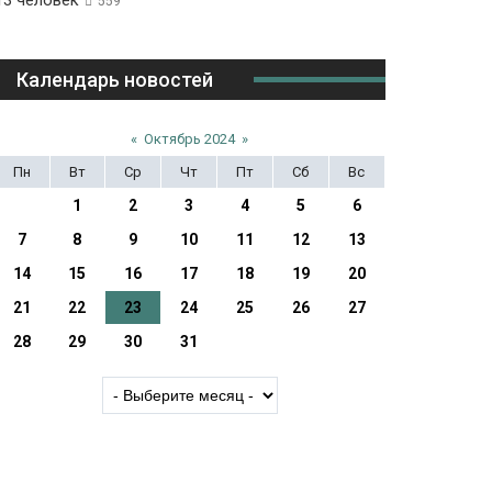
13 человек
559
Календарь новостей
«
Октябрь 2024
»
Пн
Вт
Ср
Чт
Пт
Сб
Вс
1
2
3
4
5
6
7
8
9
10
11
12
13
14
15
16
17
18
19
20
21
22
23
24
25
26
27
28
29
30
31