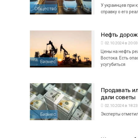
У украинцев при 
Общество
справку о его ре
Нефть дорожа
02.10.2024 в 20:0
Цены на нефть ре
Востока. Есть оп
Бизнес
усугубиться
Продавать ил
дали советы
02.10.2024 в 18:2
Бизнес
Эксперты отметили