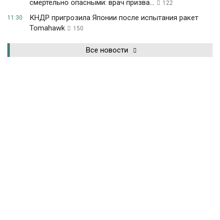
смертельно опасными: врач призва...
122
КНДР пригрозила Японии после испытания ракет
11:30
Tomahawk
150
Все новости