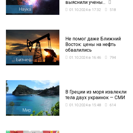
выяснили учены...
Наука
01.10.2024 в 17:32
518
Не помог даже Ближний
Восток: цены на нефть
обвалились
01.10.2024 в 16:46
794
Бизнес
В Греции из моря извлекли
тела двух украинок — СМИ
01.10.2024 в 15:48
614
Мир