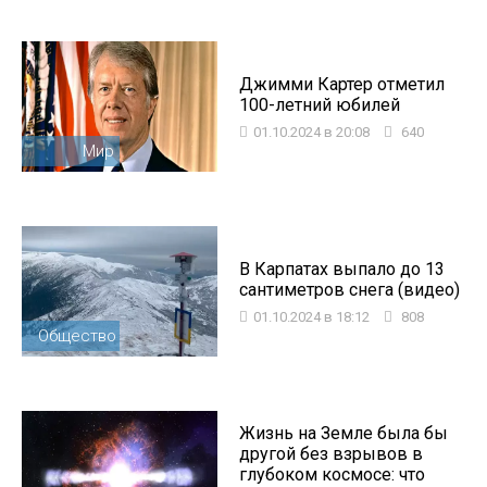
Джимми Картер отметил
100-летний юбилей
01.10.2024 в 20:08
640
Мир
В Карпатах выпало до 13
сантиметров снега (видео)
01.10.2024 в 18:12
808
Общество
Жизнь на Земле была бы
другой без взрывов в
глубоком космосе: что