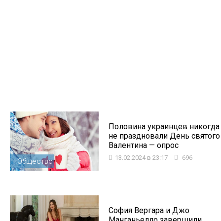
Половина украинцев никогда
не праздновали День святого
Валентина — опрос
13.02.2024 в 23:17
696
Общество
София Вергара и Джо
Манганьелло завершили