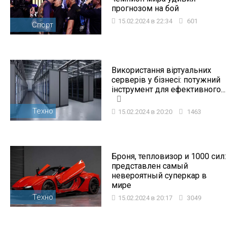
прогнозом на бой
15.02.2024 в 22:34
601
Спорт
Використання віртуальних
серверів у бізнесі: потужний
інструмент для ефективного...
Техно
15.02.2024 в 20:20
1463
Броня, тепловизор и 1000 сил:
представлен самый
невероятный суперкар в
мире
Техно
15.02.2024 в 20:17
3049