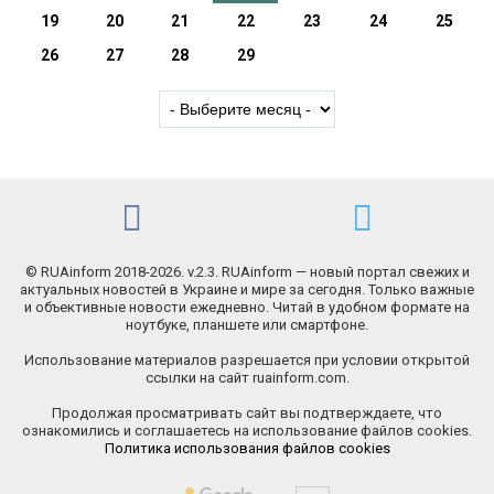
19
20
21
22
23
24
25
26
27
28
29
© RUAinform 2018-2026. v.2.3. RUAinform — новый портал свежих и
актуальных новостей в Украине и мире за сегодня. Только важные
и объективные новости ежедневно. Читай в удобном формате на
ноутбуке, планшете или смартфоне.
Использование материалов разрешается при условии открытой
ссылки на сайт ruainform.com.
Продолжая просматривать сайт вы подтверждаете, что
ознакомились и соглашаетесь на использование файлов cookies.
Политика использования файлов cookies