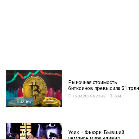
Рыночная стоимость
биткоинов превысила $1 трлн
15.02.2024 в 23:42
504
Бизнес
Усик – Фьюри. Бывший
чемпион мира удивил