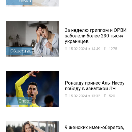
Наука
За неделю гриппом и ОРВИ
заболели более 230 тысяч
украинцев
15.02.2024 в 14:49
1275
Общество
Роналду принес Аль-Насру
победу в азиатской ЛЧ
15.02.2024 в 13:32
520
Спорт
9 женских имен-оберегов,