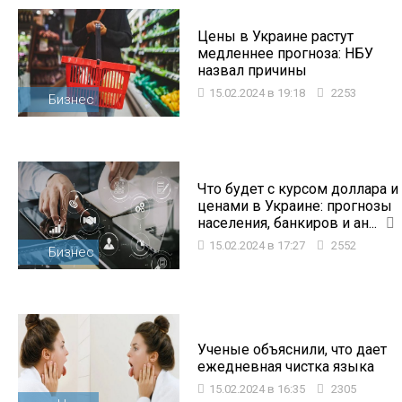
Цены в Украине растут
медленнее прогноза: НБУ
назвал причины
15.02.2024 в 19:18
2253
Бизнес
Что будет с курсом доллара и
ценами в Украине: прогнозы
населения, банкиров и ан...
15.02.2024 в 17:27
2552
Бизнес
Ученые объяснили, что дает
ежедневная чистка языка
15.02.2024 в 16:35
2305