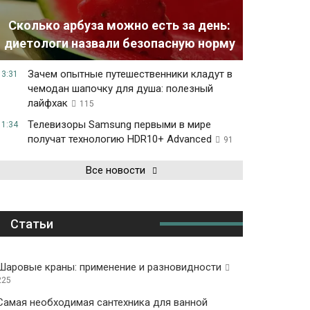
Сколько арбуза можно есть за день:
диетологи назвали безопасную норму
Зачем опытные путешественники кладут в
13:31
чемодан шапочку для душа: полезный
лайфхак
115
Телевизоры Samsung первыми в мире
11:34
получат технологию HDR10+ Advanced
91
Все новости
Статьи
Шаровые краны: применение и разновидности
225
Самая необходимая сантехника для ванной