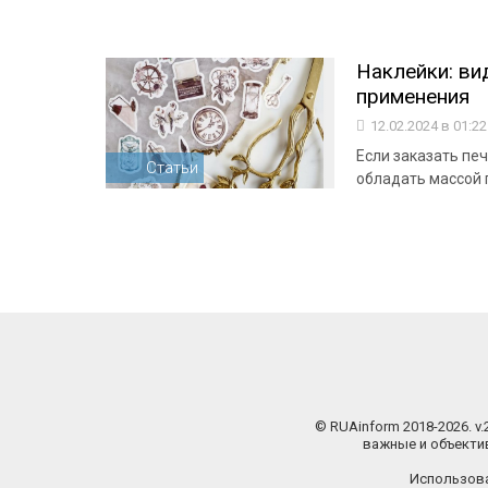
Наклейки: ви
применения
12.02.2024 в 01:2
Если заказать печ
Статьи
обладать массой
© RUAinform 2018-2026. v
важные и объектив
Использова