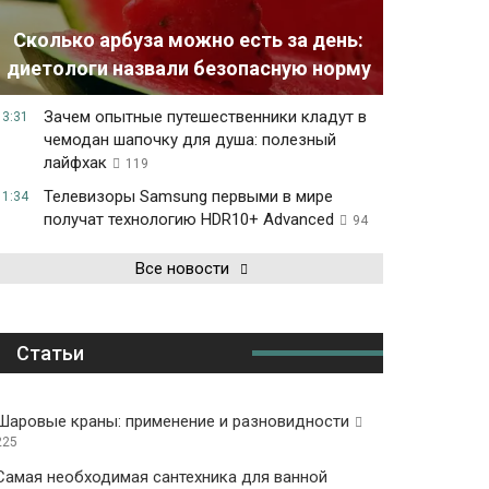
Сколько арбуза можно есть за день:
диетологи назвали безопасную норму
Зачем опытные путешественники кладут в
13:31
чемодан шапочку для душа: полезный
лайфхак
119
Телевизоры Samsung первыми в мире
11:34
получат технологию HDR10+ Advanced
94
Все новости
Статьи
Шаровые краны: применение и разновидности
225
Самая необходимая сантехника для ванной