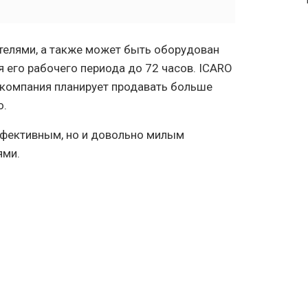
телями, а также может быть оборудован
 его рабочего периода до 72 часов. ICARO
и компания планирует продавать больше
о.
эффективным, но и довольно милым
ями.