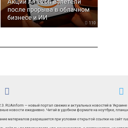
Акции Amazon взлетели
после прорыва в облачном
бизнесе и ИИ
110
.2.3. RUAinform — новый портал свежих и актуальных новостей в Украине 
ные новости ежедневно. Читай в удобном формате на ноутбуке, планш
ние материалов разрешается при условии открытой ссылки на сайт rua