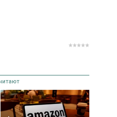
 читают