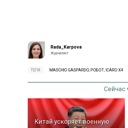
Rada_Karpova
ТЕГИ:
MASCHIO GASPARDO
,
РОБОТ
,
ICARO X4
Сейчас
Китай ускоряет военную