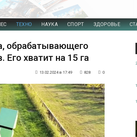
НЕС
ТЕХНО
НАУКА
СПОРТ
ЗДОРОВЬЕ
СТ
та, обрабатывающего
 Его хватит на 15 га
13.02.2024 в 17:49
828
0