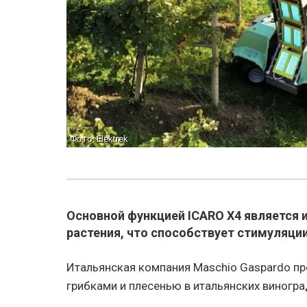
Фото: Elektrek
Основной функцией ICARO X4 является 
растения, что способствует стимуляци
Итальянская компания Maschio Gaspardo пр
грибками и плесенью в итальянских виноград