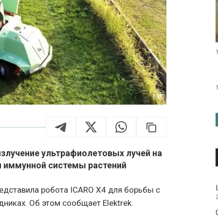
излучение ультрафиолетовых лучей на
и иммунной системы растений
едставила робота ICARO X4 для борьбы с
никах. Об этом сообщает Elektrek.