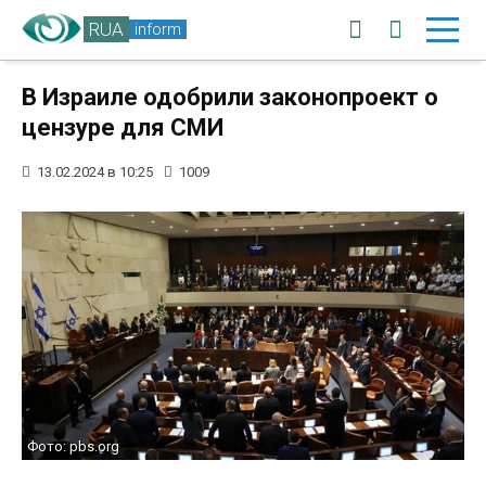
RUA
inform
В Израиле одобрили законопроект о
цензуре для СМИ
13.02.2024 в 10:25
1009
Фото: pbs.org