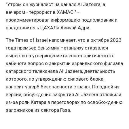
"Утром он журналист на канале Al Jazeera, а
вечером - террорист в ХАМАС!" -
прокомментировал информацию подполковник и
представитель ЦАХАЛа Авичай Адри.
The Times of Israel напоминает, что в октябре 2023
года премьер Беньямин Нетаньяху отказался
вынести на утверждение военно-политического
кабинета вопрос о закрытии израильского филиала
катарского телеканала Al Jazeera, деятельность
которого, по утверждению силового блока,
наносит ущерб безопасности страны. По одной из
версий, обсуждение закрытия Al Jazeera отложили
из-за роли Катара в переговорах по освобождению
заложников из сектора Газа.