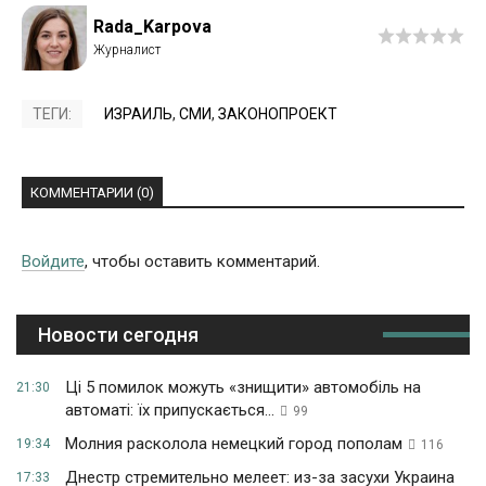
Rada_Karpova
ТЕГИ:
ИЗРАИЛЬ
,
СМИ
,
ЗАКОНОПРОЕКТ
КОММЕНТАРИИ (0)
Войдите
, чтобы оставить комментарий.
Новости сегодня
Ці 5 помилок можуть «знищити» автомобіль на
21:30
автоматі: їх припускається...
99
Молния расколола немецкий город пополам
19:34
116
Днестр стремительно мелеет: из-за засухи Украина
17:33