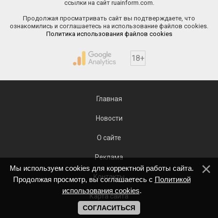
ссылки на сайт ruainform.com.
Продолжая просматривать сайт вы подтверждаете, что
ознакомились и соглашаетесь на использование файлов cookies.
Политика использования файлов cookies
18+
Главная
Новости
О сайте
Реклама
Мы используем cookies для корректной работы сайта.
Контакты
Продолжая просмотр, вы соглашаетесь с
Политикой
использования cookies
.
Карта сайта
СОГЛАСИТЬСЯ