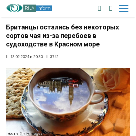
RUA
inform
Британцы остались без некоторых
сортов чая из-за перебоев в
судоходстве в Красном море
13.02.2024 в 20:30
3742
Фото: Getty Images