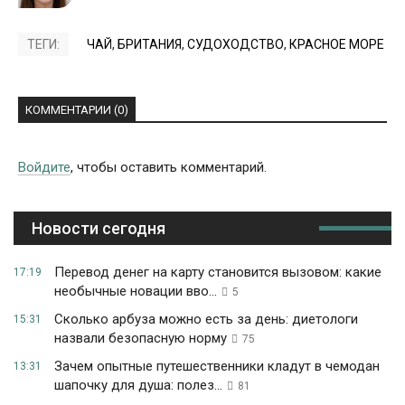
ТЕГИ:
ЧАЙ
,
БРИТАНИЯ
,
СУДОХОДСТВО
,
КРАСНОЕ МОРЕ
КОММЕНТАРИИ (0)
Войдите
, чтобы оставить комментарий.
Новости сегодня
Перевод денег на карту становится вызовом: какие
17:19
необычные новации вво...
5
Сколько арбуза можно есть за день: диетологи
15:31
назвали безопасную норму
75
Зачем опытные путешественники кладут в чемодан
13:31
шапочку для душа: полез...
81