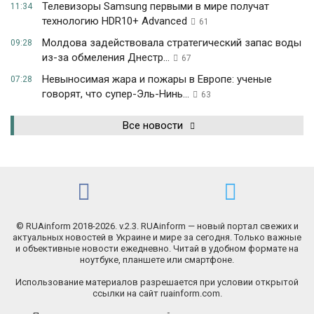
Телевизоры Samsung первыми в мире получат
11:34
технологию HDR10+ Advanced
61
Молдова задействовала стратегический запас воды
09:28
из-за обмеления Днестр...
67
Невыносимая жара и пожары в Европе: ученые
07:28
говорят, что супер-Эль-Нинь...
63
Все новости
© RUAinform 2018-2026. v.2.3. RUAinform — новый портал свежих и
актуальных новостей в Украине и мире за сегодня. Только важные
и объективные новости ежедневно. Читай в удобном формате на
ноутбуке, планшете или смартфоне.
Использование материалов разрешается при условии открытой
ссылки на сайт ruainform.com.