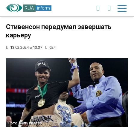
RUA
inform
Стивенсон передумал завершать
карьеру
13.02.2024 в 13:37
624
Фото: Getty Images