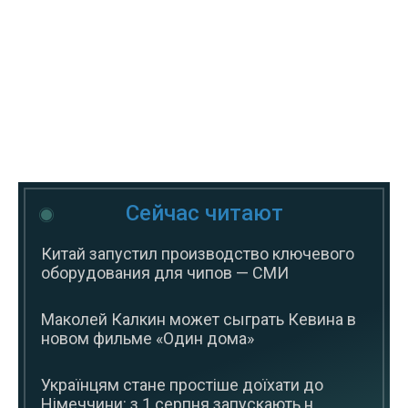
Сейчас читают
Китай запустил производство ключевого
оборудования для чипов — СМИ
Маколей Калкин может сыграть Кевина в
новом фильме «Один дома»
Українцям стане простіше доїхати до
Німеччини: з 1 серпня запускають н...