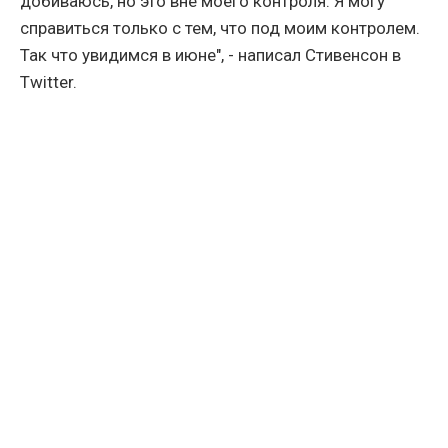
добиваюсь, но это вне моего контроля. Я могу
справиться только с тем, что под моим контролем.
Так что увидимся в июне", - написал Стивенсон в
Twitter.