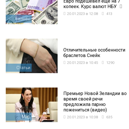
Евро подешевел еще на 7
копеек. Курс валют НБУ
20.01.2023 в 12:08
413
Бизнес
Отличительные особенности
браслетов Снейк
20.01.2023 в 10:45
1290
Статьи
Премьер Новой Зеландии во
время своей речи
предложила парню
пожениться (видео)
Мир
20.01.2023 в 10:38
635