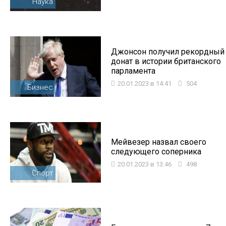
Наука
Джонсон получил рекордный
донат в истории британского
парламента
20.01.2023 в 14:41
504
Бизнес
Мейвезер назвал своего
следующего соперника
20.01.2023 в 13:46
498
Спорт