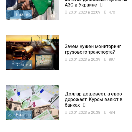
АЗС в Украине
20.01.2023 в 22:09
470
Бизнес
Зачем нужен мониторинг
грузового транспорта?
20.01.2023 в 20:39
897
Статьи
Доллар дешевеет, а евро
дорожает. Курсы валют в
банках
20.01.2023 в 20:38
434
Бизнес