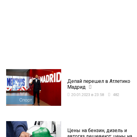
Депай перешел в Атлетико
Мадрид
20.01.2023 в 23:58
482
Спорт
Цены на бензин, дизель и
автогаз дешевеют: цены на