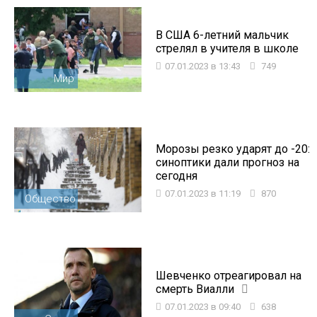
В США 6-летний мальчик
стрелял в учителя в школе
07.01.2023 в 13:43
749
Мир
Морозы резко ударят до -20:
синоптики дали прогноз на
сегодня
07.01.2023 в 11:19
870
Общество
Шевченко отреагировал на
смерть Виалли
07.01.2023 в 09:40
638