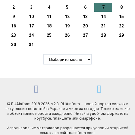
2
3
4
5
6
7
8
9
10
11
12
13
14
15
16
17
18
19
20
21
22
23
24
25
26
27
28
29
30
31
© RUAinform 2018-2026. v.2.3. RUAinform — новый портал свежих и
актуальных новостей в Украине и мире за сегодня. Только важные
и объективные новости ежедневно. Читай в удобном формате на
ноутбуке, планшете или смартфоне.
Использование материалов разрешается при условии открытой
ссылки на сайт ruainform.com.