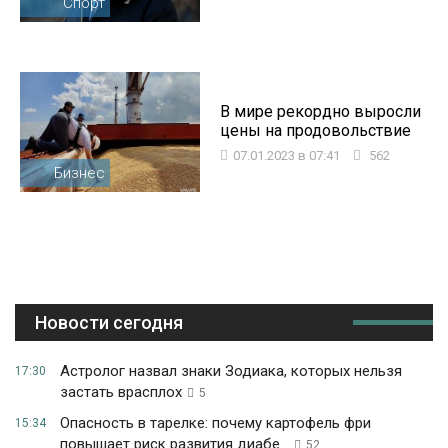
Спорт
В мире рекордно выросли
цены на продовольствие
07.01.2023 в 07:41
562
Бизнес
Новости сегодня
Астролог назвал знаки Зодиака, которых нельзя
17:30
застать врасплох
5
Опасность в тарелке: почему картофель фри
15:34
повышает риск развития диабе...
52