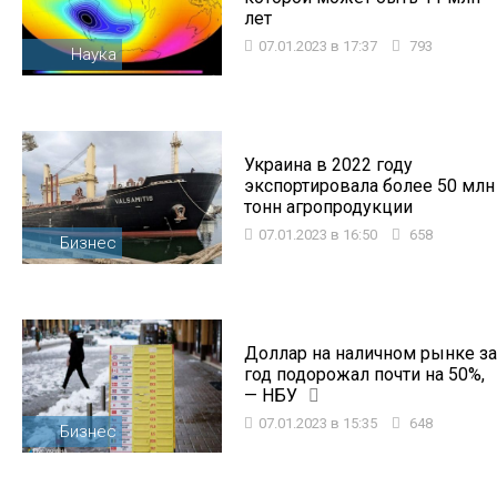
лет
07.01.2023 в 17:37
793
Наука
Украина в 2022 году
экспортировала более 50 млн
тонн агропродукции
07.01.2023 в 16:50
658
Бизнес
Доллар на наличном рынке за
год подорожал почти на 50%,
— НБУ
07.01.2023 в 15:35
648
Бизнес