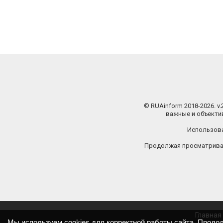
© RUAinform 2018-2026. v
важные и объектив
Использова
Продолжая просматриват
Главная
Мы используем cookies для корректной работы сайта. Продо