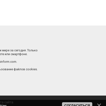
и мире за сегодня. Только
ете или смартфоне.
inform.com.
зование файлов cookies.
та сайта
kies
.
СОГЛАСИТЬСЯ