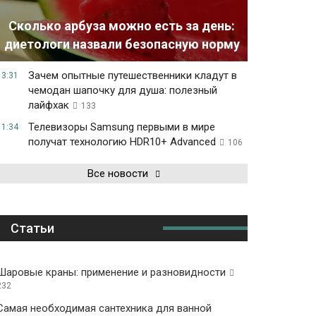
Сколько арбуза можно есть за день:
диетологи назвали безопасную норму
Зачем опытные путешественники кладут в
13:31
чемодан шапочку для душа: полезный
лайфхак
133
Телевизоры Samsung первыми в мире
11:34
получат технологию HDR10+ Advanced
106
Все новости
Статьи
Шаровые краны: применение и разновидности
232
Самая необходимая сантехника для ванной