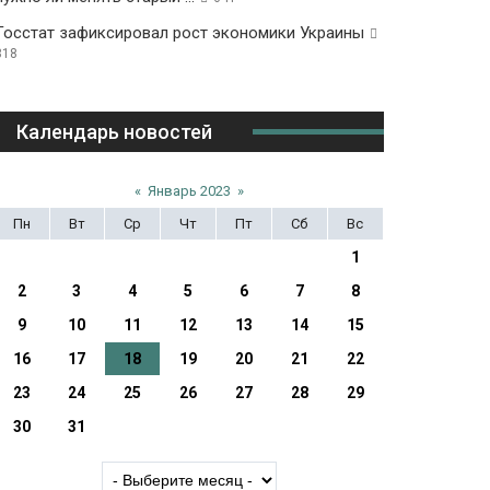
Госстат зафиксировал рост экономики Украины
318
Календарь новостей
«
Январь 2023
»
Пн
Вт
Ср
Чт
Пт
Сб
Вс
1
2
3
4
5
6
7
8
9
10
11
12
13
14
15
16
17
18
19
20
21
22
23
24
25
26
27
28
29
30
31