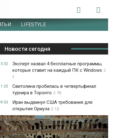
АТЬИ
LIFESTYLE
Новости сегодня
Эксперт назвал 4 бесплатные программы,
13:32
которые ставит на каждый ПК с Windows
1
Свитолина пробилась в четвертьфинал
11:25
турнира в Торонто
75
Иран выдвинул США требования для
09:33
открытия Ормуза
12