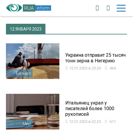
RUA
inform
12 ЯНВАРЯ 2023
Украина отправит 25 тысяч
тонн зерна в Нигерию
12.01.2023 в 23:26
464
Бизнес
Итальянец украл у
писателей более 1000
рукописей
12.01.2023 в 22:25
611
Мир