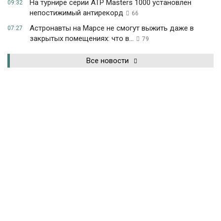
На турнире серии ATP Masters 1000 установлен
09:32
непостижимый антирекорд
66
Астронавты на Марсе не смогут выжить даже в
07:27
закрытых помещениях: что в...
79
Все новости