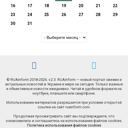
16
17
18
19
20
21
22
23
24
25
26
27
28
29
30
31
© RUAinform 2018-2026. v.2.3. RUAinform — новый портал свежих и
актуальных новостей в Украине и мире за сегодня. Только важные
и объективные новости ежедневно. Читай в удобном формате на
ноутбуке, планшете или смартфоне.
Использование материалов разрешается при условии открытой
ссылки на сайт ruainform.com.
Продолжая просматривать сайт вы подтверждаете, что
ознакомились и соглашаетесь на использование файлов cookies.
Политика использования файлов cookies