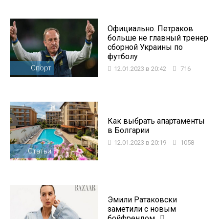
Официально. Петраков
больше не главный тренер
сборной Украины по
футболу
Спорт
12.01.2023 в 20:42
716
Как выбрать апартаменты
в Болгарии
12.01.2023 в 20:19
1058
Статьи
Эмили Ратаковски
заметили с новым
бойфрендом