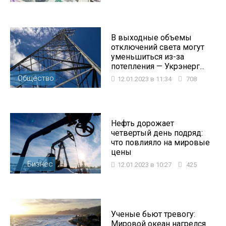
В выходные объемы
отключений света могут
уменьшиться из-за
потепления — Укрэнерг...
Общество
12.01.2023 в 11:34
708
Нефть дорожает
четвертый день подряд:
что повлияло на мировые
цены
Бизнес
12.01.2023 в 10:27
425
Ученые бьют тревогу:
Мировой океан нагрелся