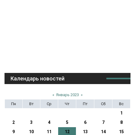
Календарь новостей
«
Январь 2023
»
Пн
Вт
Ср
Чт
Пт
Сб
Вс
1
2
3
4
5
6
7
8
9
10
11
12
13
14
15