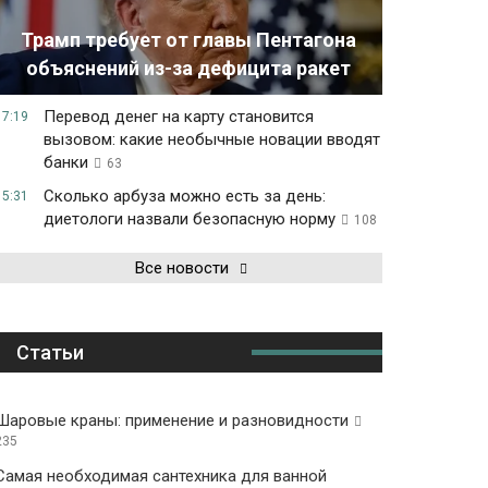
Трамп требует от главы Пентагона
объяснений из-за дефицита ракет
Перевод денег на карту становится
17:19
вызовом: какие необычные новации вводят
банки
63
Сколько арбуза можно есть за день:
15:31
диетологи назвали безопасную норму
108
Все новости
Статьи
Шаровые краны: применение и разновидности
235
Самая необходимая сантехника для ванной