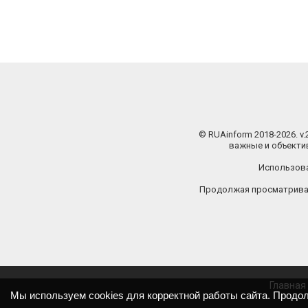
© RUAinform 2018-2026. v
важные и объектив
Использова
Продолжая просматриват
Главная
Мы используем cookies для корректной работы сайта. Продо