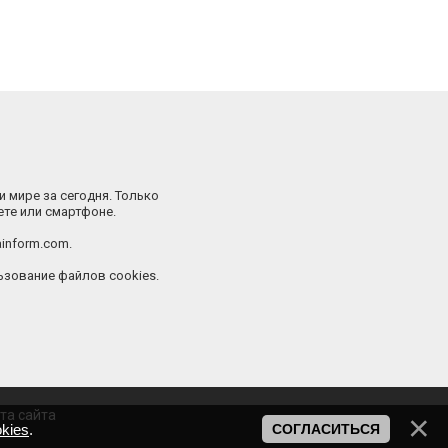
и мире за сегодня. Только
ете или смартфоне.
inform.com.
зование файлов cookies.
та сайта
kies
.
СОГЛАСИТЬСЯ